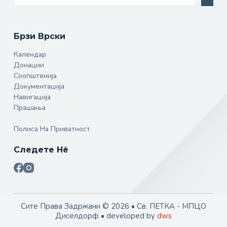
Брзи Врски
Календар
Донации
Соопштенија
Документација
Навигација
Прашања
Полиса На Приватност
Следете Не́
Сите Права Задржани © 2026 • Св. ПЕТКА - МПЦО
Диселдорф • developed by
dws