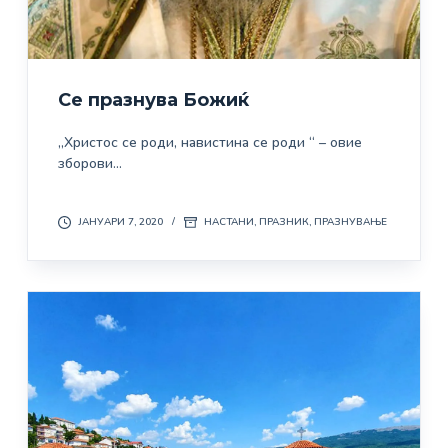
Се празнува Божиќ
„Христос се роди, навистина се роди “ – овие
зборови…
ЈАНУАРИ 7, 2020
НАСТАНИ
,
ПРАЗНИК
,
ПРАЗНУВАЊЕ