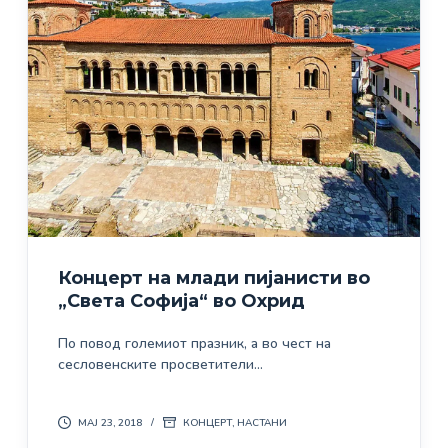
Концерт на млади пијанисти во
„Света Софија“ во Охрид
По повод големиот празник, а во чест на
сесловенските просветители…
МАЈ 23, 2018
КОНЦЕРТ
,
НАСТАНИ