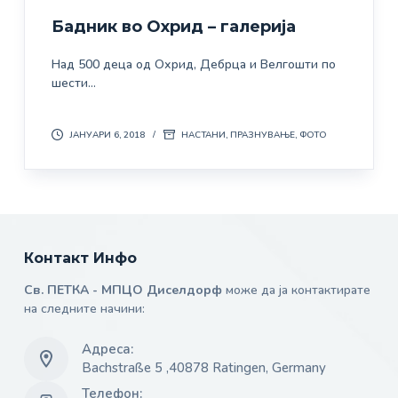
Бадник во Охрид – галерија
Над 500 деца од Охрид, Дебрца и Велгошти по
шести…
ЈАНУАРИ 6, 2018
НАСТАНИ
,
ПРАЗНУВАЊЕ
,
ФОТО
Контакт Инфо
Св. ПЕТКА - МПЦО Диселдорф
може да ја контактирате
на следните начини:
Адреса:
Bachstraße 5 ,40878 Ratingen, Germany
Телефон: