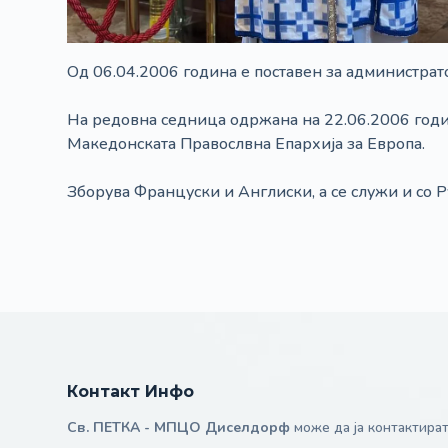
Од 06.04.2006 година е поставен за администрат
На редовна седница одржана на 22.06.2006 годи
Македонската Правослвна Епархија за Европа.
Зборува Француски и Англиски, а се служи и со Ру
Контакт Инфо
Св. ПЕТКА - МПЦО Диселдорф
може да ја контактират